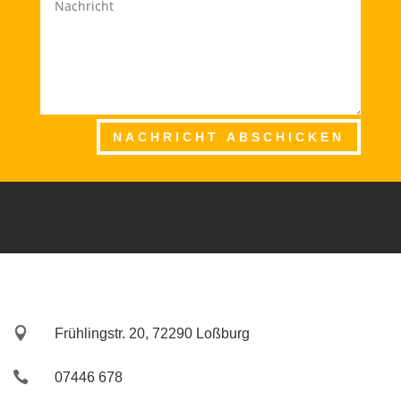
NACHRICHT ABSCHICKEN

Frühlingstr. 20, 72290 Loßburg

07446 678