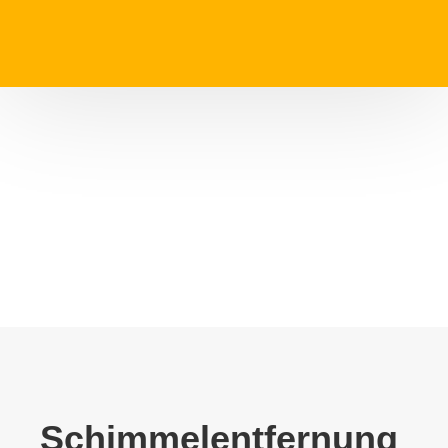
Schimmelentfernung