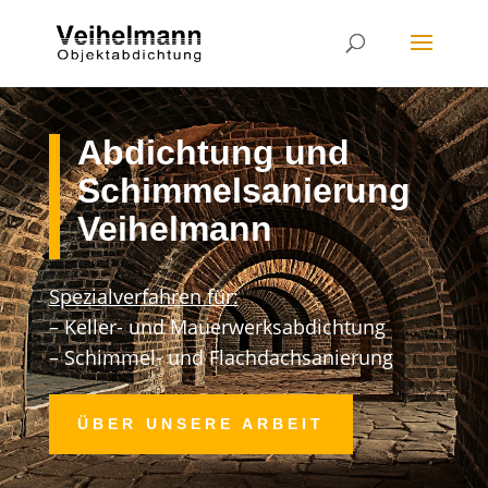
Abdichtung und
Schimmelsanierung
Veihelmann
Spezialverfahren für:
– Keller- und Mauerwerksabdichtung
– Schimmel- und Flachdachsanierung
ÜBER UNSERE ARBEIT