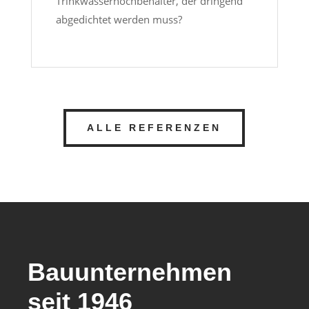
Trinkwasserhochbehälter, der dringend
abgedichtet werden muss?
ALLE REFERENZEN
Bauunternehmen
seit 1946