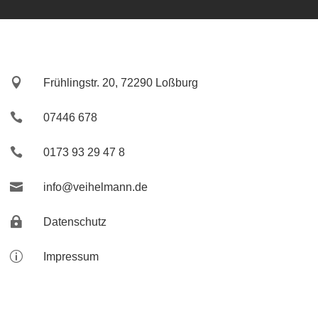

Frühlingstr. 20, 72290 Loßburg

07446 678

0173 93 29 47 8

info@veihelmann.de

Datenschutz
p
Impressum