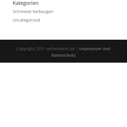
Kategorien
Schimmel Vorbeugen
Uncategorized
Copyright 2021 veihelmann.de |
Impressum und
Datenschutz